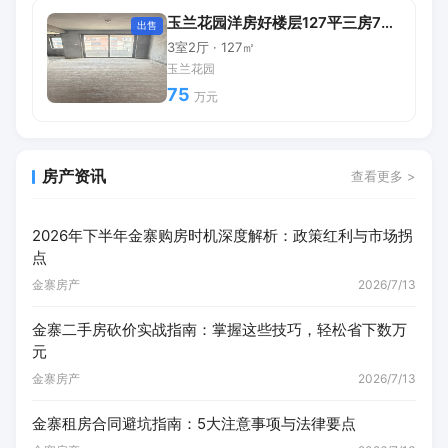
玉兰花园洋房好楼层127平三房75万
出售
3室2厅 · 127㎡
玉兰花园
75
万元
房产资讯
查看更多 >
2026年下半年金寨购房时机深度解析：政策红利与市场拐
点
金寨房产
2026/7/13
金寨二手房砍价实战指南：掌握这些技巧，轻松省下数万
元
金寨房产
2026/7/13
金寨租房合同避坑指南：5大注意事项与法律要点