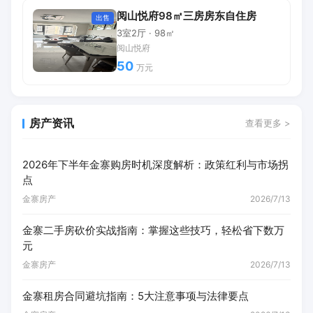
阅山悦府98㎡三房房东自住房
出售
3室2厅 · 98㎡
阅山悦府
50
万元
房产资讯
查看更多 >
2026年下半年金寨购房时机深度解析：政策红利与市场拐
点
金寨房产
2026/7/13
金寨二手房砍价实战指南：掌握这些技巧，轻松省下数万
元
金寨房产
2026/7/13
金寨租房合同避坑指南：5大注意事项与法律要点