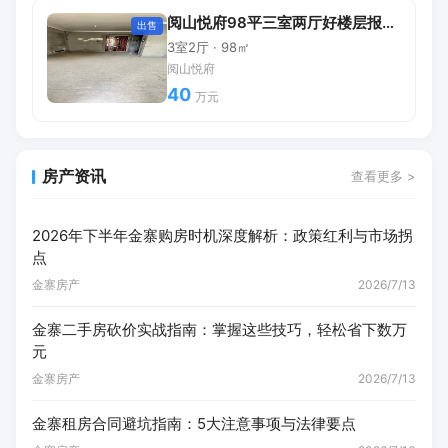
阅山悦府98平三室两厅好楼层报价40万
出售
3室2厅 · 98㎡
阅山悦府
40
万元
房产资讯
查看更多 >
2026年下半年金寨购房时机深度解析：政策红利与市场拐
点
金寨房产
2026/7/13
金寨二手房砍价实战指南：掌握这些技巧，轻松省下数万
元
金寨房产
2026/7/13
金寨租房合同避坑指南：5大注意事项与法律要点