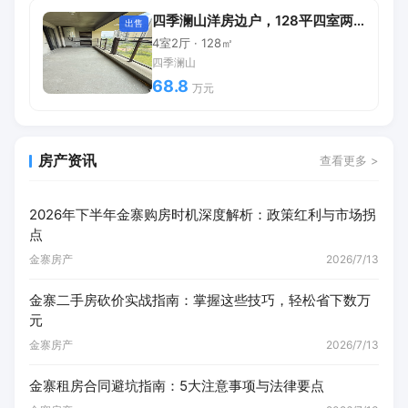
四季澜山洋房边户，128平四室两厅68.8万
出售
4室2厅 · 128㎡
四季澜山
68.8
万元
房产资讯
查看更多 >
2026年下半年金寨购房时机深度解析：政策红利与市场拐
点
金寨房产
2026/7/13
金寨二手房砍价实战指南：掌握这些技巧，轻松省下数万
元
金寨房产
2026/7/13
金寨租房合同避坑指南：5大注意事项与法律要点