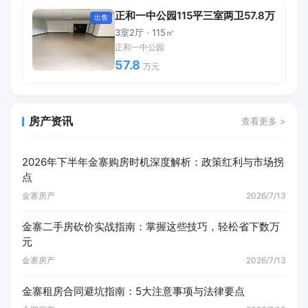
正和一中公园115平三室两卫57.8万
出售
3室2厅 · 115㎡
正和一中公园
57.8
万元
房产资讯
查看更多 >
2026年下半年金寨购房时机深度解析：政策红利与市场拐
点
金寨房产
2026/7/13
金寨二手房砍价实战指南：掌握这些技巧，轻松省下数万
元
金寨房产
2026/7/13
金寨租房合同避坑指南：5大注意事项与法律要点