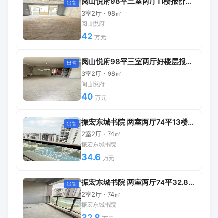
阅山悦府98平三室两厅11楼报价42万
出售
3室2厅 · 98㎡
阅山悦府
42
万元
阅山悦府98平三室两厅好楼层报价40万
出售
3室2厅 · 98㎡
阅山悦府
40
万元
振宏东城书院 两室两厅74平13楼报价34.6万包过户
出售
2室2厅 · 74㎡
振宏东城书院
34.6
万元
振宏东城书院 两室两厅74平32.8万包过户
出售
2室2厅 · 74㎡
振宏东城书院
32.8