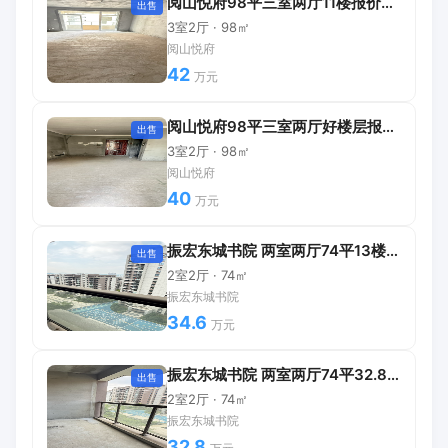
阅山悦府98平三室两厅11楼报价42万
出售
3室2厅 · 98㎡
阅山悦府
42
万元
阅山悦府98平三室两厅好楼层报价40万
出售
3室2厅 · 98㎡
阅山悦府
40
万元
振宏东城书院 两室两厅74平13楼报价34.6万包过户
出售
2室2厅 · 74㎡
振宏东城书院
34.6
万元
振宏东城书院 两室两厅74平32.8万包过户
出售
2室2厅 · 74㎡
振宏东城书院
32.8