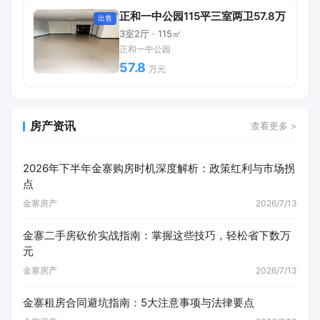
正和一中公园115平三室两卫57.8万
出售
3室2厅 · 115㎡
正和一中公园
57.8
万元
房产资讯
查看更多 >
2026年下半年金寨购房时机深度解析：政策红利与市场拐
点
金寨房产
2026/7/13
金寨二手房砍价实战指南：掌握这些技巧，轻松省下数万
元
金寨房产
2026/7/13
金寨租房合同避坑指南：5大注意事项与法律要点